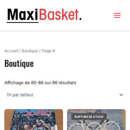
Aller
au
contenu
MAXI BASKET
Accueil
/
Boutique
/ Page 8
Boutique
Affichage de 85–86 sur 86 résultats
RUPTURE DE STOCK