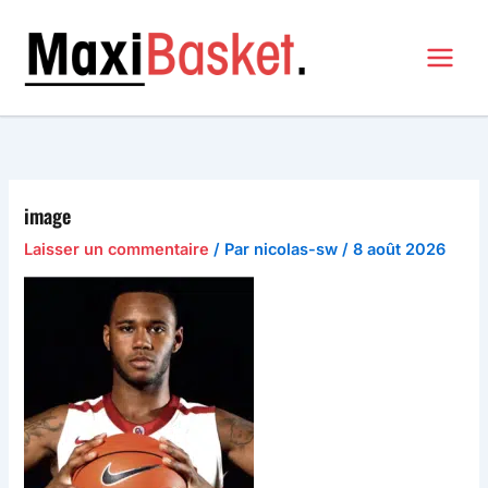
Aller
au
contenu
MAXI BASKET
image
Laisser un commentaire
/ Par
nicolas-sw
/
8 août 2026