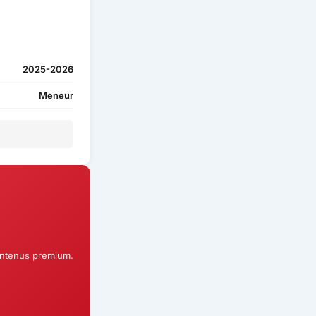
2025-2026
Meneur
contenus premium.