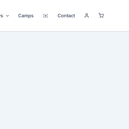
ws
Camps
✉️
Contact
M
P
o
a
n
n
c
i
o
e
m
r
p
t
e