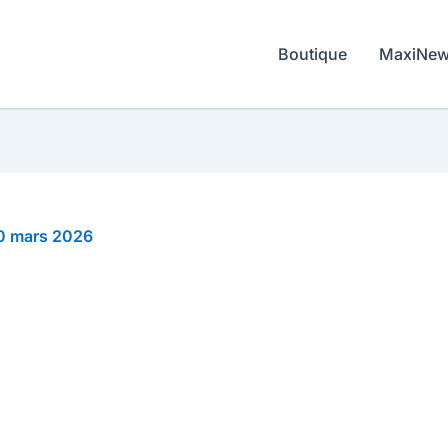
Boutique
MaxiNe
KET
0 mars 2026