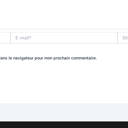
E-
Site
mail*
dans le navigateur pour mon prochain commentaire.