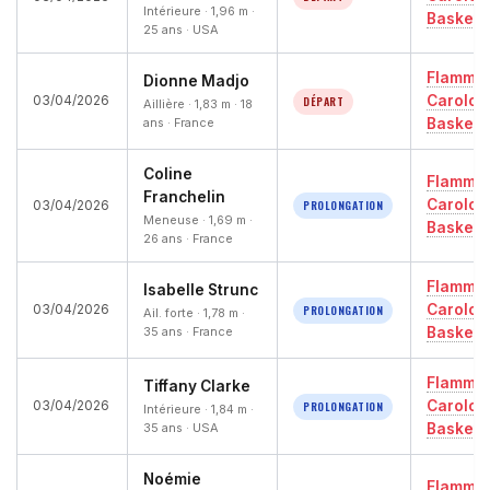
Intérieure · 1,96 m ·
Basket
25 ans · USA
Flamme
Dionne Madjo
Carolo
DÉPART
03/04/2026
Aillière · 1,83 m · 18
ans · France
Basket
Coline
Flamme
Franchelin
Carolo
PROLONGATION
03/04/2026
Meneuse · 1,69 m ·
Basket
26 ans · France
Flamme
Isabelle Strunc
Carolo
PROLONGATION
03/04/2026
Ail. forte · 1,78 m ·
35 ans · France
Basket
Flamme
Tiffany Clarke
Carolo
PROLONGATION
03/04/2026
Intérieure · 1,84 m ·
35 ans · USA
Basket
Noémie
Flamme