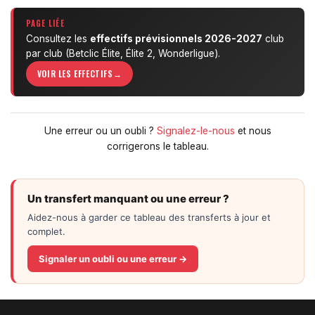
PAGE LIÉE
Consultez les
effectifs prévisionnels 2026-2027
club
par club (Betclic Élite, Élite 2, Wonderligue).
VOIR LES EFFECTIFS
Une erreur ou un oubli ?
Signalez-le-nous
et nous
corrigerons le tableau.
Un transfert manquant ou une erreur ?
Aidez-nous à garder ce tableau des transferts à jour et
complet.
Signaler un oubli ou une erreur →