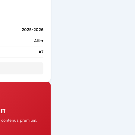
2025-2026
Ailier
#7
ET
et contenus premium.