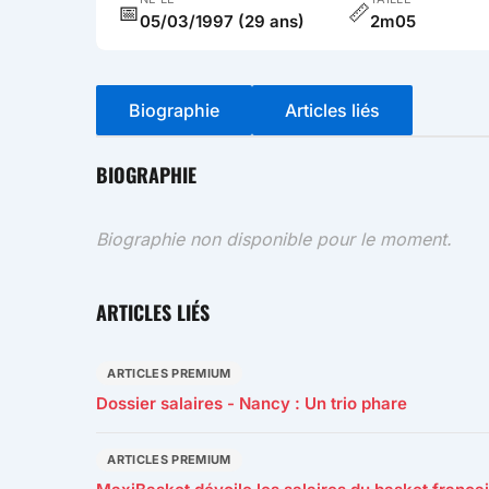
📅
📏
05/03/1997 (29 ans)
2m05
Biographie
Articles liés
BIOGRAPHIE
Biographie non disponible pour le moment.
ARTICLES LIÉS
ARTICLES PREMIUM
Dossier salaires - Nancy : Un trio phare
ARTICLES PREMIUM