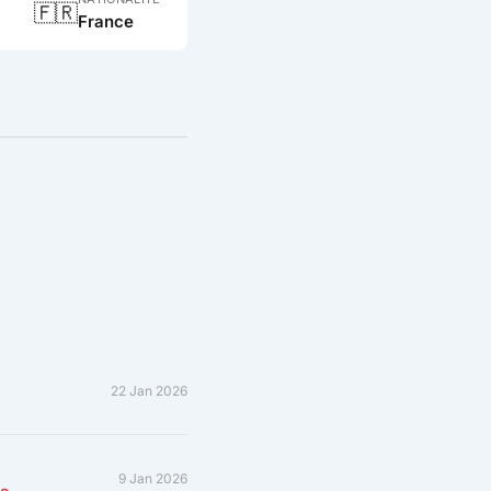
🇫🇷
France
22 Jan 2026
9 Jan 2026